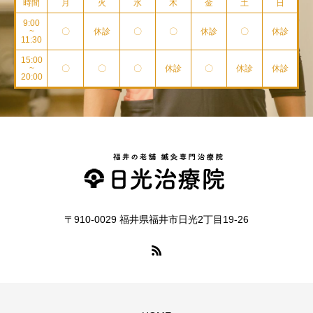
時間
月
火
水
木
金
土
日
9:00
~
〇
休診
〇
〇
休診
〇
休診
11:30
15:00
~
〇
〇
〇
休診
〇
休診
休診
20:00
〒910-0029 福井県福井市日光2丁目19-26