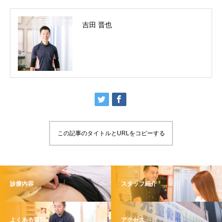
吉田 晋也
この記事のタイトルとURLをコピーする
診療内容
スタッフ紹介
よくある質問
アクセス