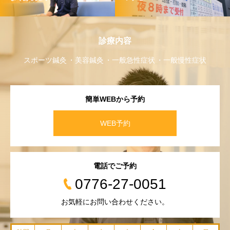
診療内容
スポーツ鍼灸
美容鍼灸
一般急性症状
一般慢性症状
簡単WEBから予約
WEB予約
電話でご予約
0776-27-0051
お気軽にお問い合わせください。