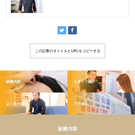
この記事のタイトルとURLをコピーする
診療内容
スタッフ紹介
よくある質問
アクセス
診療内容