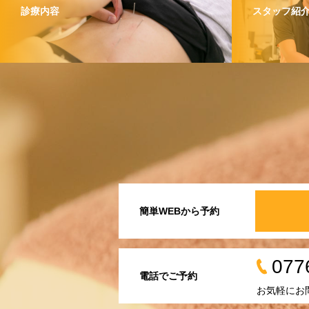
診療内容
スタッフ紹
簡単WEBから予約
077
電話でご予約
お気軽にお