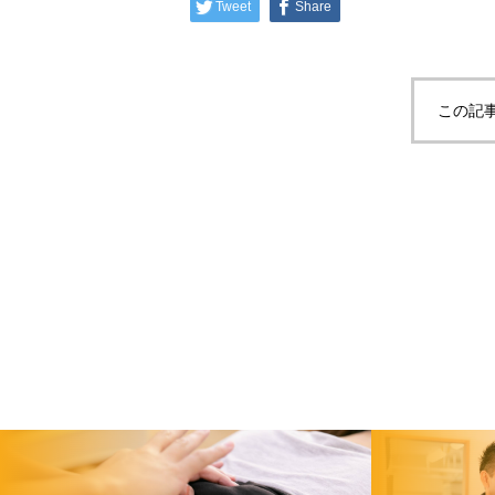
Tweet
Share
この記