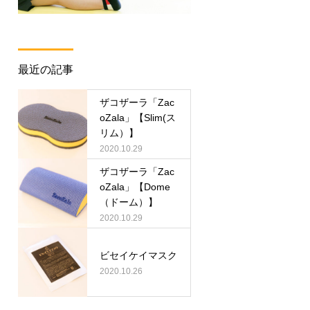
最近の記事
ザコザーラ「Zac
oZala」【Slim(ス
リム）】
2020.10.29
ザコザーラ「Zac
oZala」【Dome
（ドーム）】
2020.10.29
ビセイケイマスク
2020.10.26